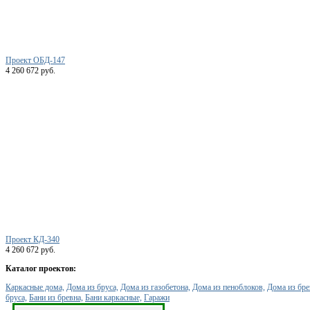
Проект ОБД-147
4 260 672 руб.
Проект КД-340
4 260 672 руб.
Каталог проектов:
Каркасные дома,
Дома из бруса,
Дома из газобетона,
Дома из пеноблоков,
Дома из бре
бруса,
Бани из бревна,
Бани каркасные,
Гаражи