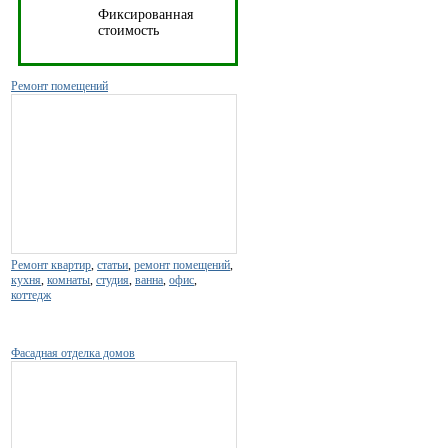
Фиксированная
стоимость
Ремонт помещений
Ремонт квартир
,
статьи
,
ремонт помещений
,
кухня
,
комнаты
,
студия
,
ванна
,
офис
,
коттедж
Фасадная отделка домов