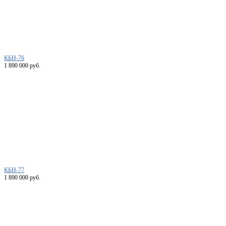
КБН-76
1 890 000 руб.
КБН-77
1 890 000 руб.