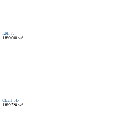
КБН-78
1 890 000 руб.
ОББН-145
1 890 720 руб.