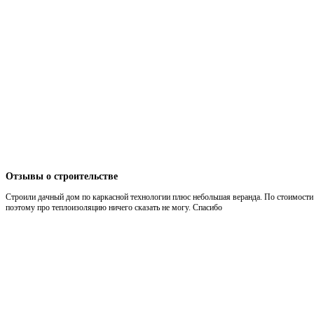
Отзывы
о строительстве
Строили дачный дом по каркасной технологии плюс небольшая веранда. По стоимости 
поэтому про теплоизоляцию ничего сказать не могу. Спасибо