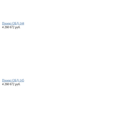
Проект ОБД-144
4 260 672 руб.
Проект ОБД-145
4 260 672 руб.