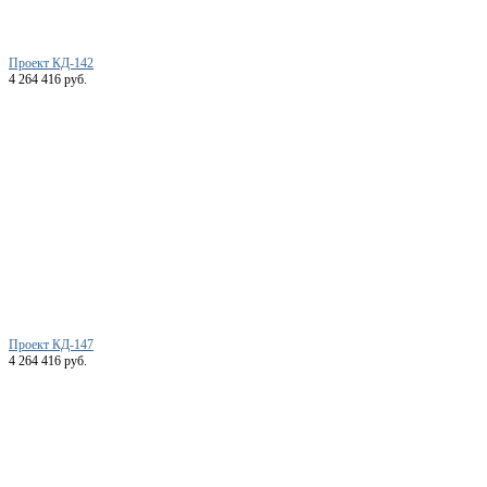
Проект КД-142
4 264 416 руб.
Проект КД-147
4 264 416 руб.