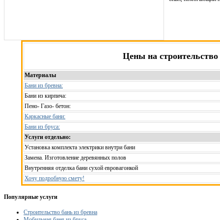
Цены на строительство
Материалы
Бани из бревна:
Бани из кирпича:
Пено- Газо- бетон:
Каркасные бани:
Бани из бруса:
Услуги отдельно:
Установка комплекта электрики внутри бани
Замена. Изготовление деревянных полов
Внутренняя отделка бани сухой евровагонкой
Хочу подробную смету!
Популярные услуги
Строительство бань из бревна
Мобильная баня из бруса