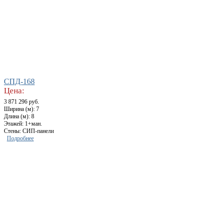
СПД-168
Цена:
3 871 296 руб.
Ширина (м): 7
Длина (м): 8
Этажей: 1+ман.
Стены: СИП-панели
Подробнее