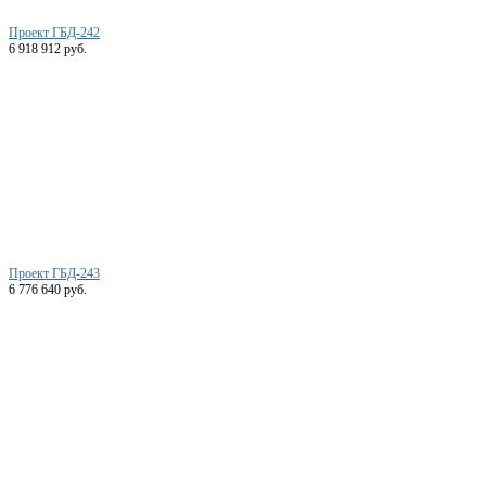
Проект ГБД-242
6 918 912 руб.
Проект ГБД-243
6 776 640 руб.