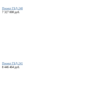
Проект ГБД-240
7 327 008 руб.
Проект ГБД-241
8 446 464 руб.