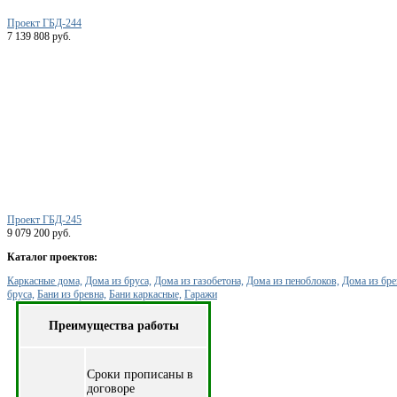
Проект ГБД-244
7 139 808 руб.
Проект ГБД-245
9 079 200 руб.
Каталог проектов:
Каркасные дома,
Дома из бруса,
Дома из газобетона,
Дома из пеноблоков,
Дома из бре
бруса,
Бани из бревна,
Бани каркасные,
Гаражи
Преимущества работы
Cроки прописаны в
договоре