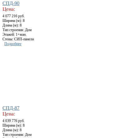
СПД-90
Цена:
4 077 216 руб.
Ширина (м): 8
Длина (м): 8
Тип строения: Дом
Этажей: 1+ман.
Стены: СИП-панели
Подробнее
СПД-87
Цена:
4 039 776 руб.
Ширина (м): 8
Длина (м): 8
Тип строения: Дом