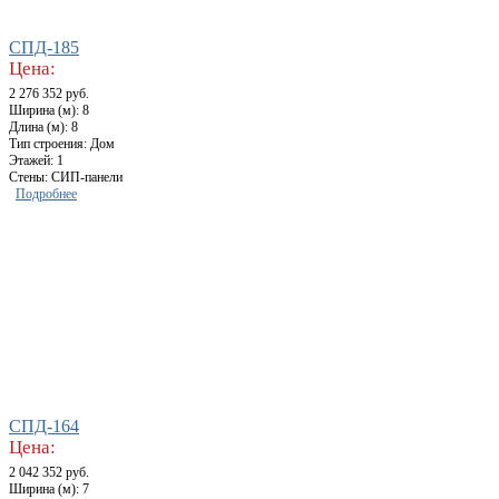
СПД-185
Цена:
2 276 352 руб.
Ширина (м): 8
Длина (м): 8
Тип строения: Дом
Этажей: 1
Стены: СИП-панели
Подробнее
СПД-164
Цена:
2 042 352 руб.
Ширина (м): 7