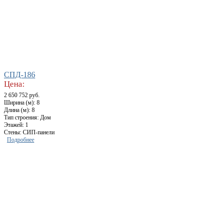
СПД-186
Цена:
2 650 752 руб.
Ширина (м): 8
Длина (м): 8
Тип строения: Дом
Этажей: 1
Стены: СИП-панели
Подробнее