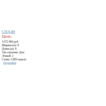
СПД-89
Цена:
3 672 864 руб.
Ширина (м): 8
Длина (м): 8
Тип строения: Дом
Этажей: 2
Стены: СИП-панели
Подробнее