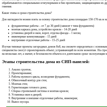
обрабатываются специальными огнеупорными и био пропитками, защищающими их древ
гниения.
Какие этапы и сроки строительства дома?
Для наглядности можно взять за основу строительство дома площадью 150-170 кв.м на
фундаментные работы – от 7 до 30 дней (зависит т типа фундамента)
монтаж каркаса дома, устройство кровли – 14-20 дней
установка дверей и окон, ворот, отделка фасада – 1 месяц
инженерные коммуникации – 15 дней
внутренние отделочные работы – 15-25 дней
Изучая типовые проекты загородных домов 8х8, вы сможете определиться с основным
специалисты смогут спроектировать объект, устраивающий по всем моментам. На строе
на несколько лет, а значит, в безопасности объекта и в длительном сроке эксплуатации
Этапы строительства дома из СИП-панелей:
Анализ грунтов;
Проектирование;
Работы нулевого цикла, возведение фундамента;
Обвязочный контур для стен;
Монтаж стен;
Герметизация готового дома;
Сборка стропильной системы и монтаж кровли;
Установка окон и дверей;
Внутренние и внешние отделочные работы, инженерия;
Вывоз мусора.